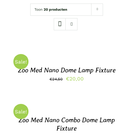
Toon
20 producten
TOEVOEGEN
AAN
WINKELWAGEN
/
Sale!
DETAILS
Zoo Med Nano Dome Lamp Fixture
Oorspronkelijke
Huidige
€
20,00
€
24,50
prijs
prijs
TOEVOEGEN
was:
is:
AAN
€24,50.
WINKELWAGEN
€20,00.
/
Sale!
DETAILS
Zoo Med Nano Combo Dome Lamp
Fixture