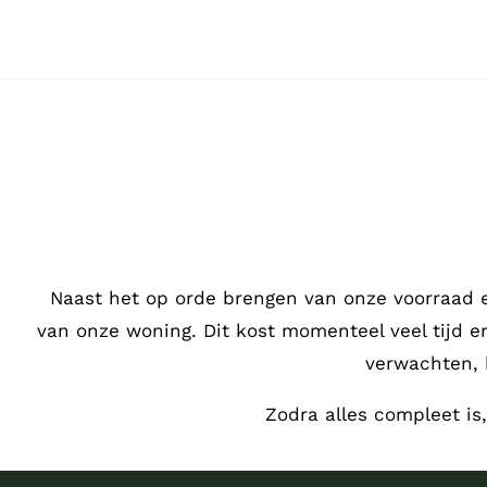
Ga
naar
inhoud
Naast het op orde brengen van onze voorraad 
van onze woning. Dit kost momenteel veel tijd 
verwachten, 
Zodra alles compleet is