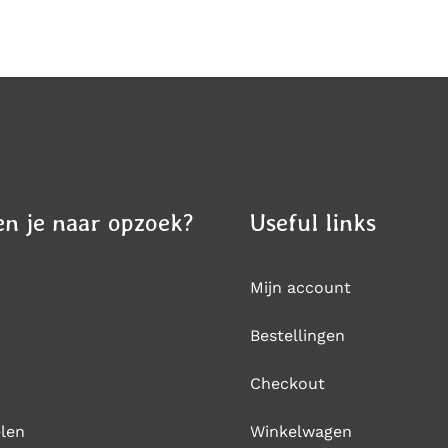
PRODUCTPAGINA
DE
PRODUCTPAGINA
n je naar opzoek?
Useful links
Mijn account
Bestellingen
Checkout
len
Winkelwagen