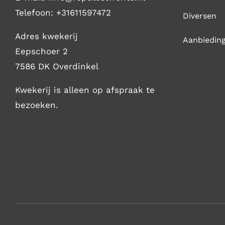
Telefoon:
+31611597472
Diversen
Adres kwekerij
Aanbiedin
Eepschoer 2
7586 DK Overdinkel
Kwekerij is alleen op afspraak te
bezoeken.