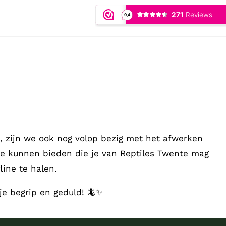
 zijn we ook nog volop bezig met het afwerken
te kunnen bieden die je van Reptiles Twente mag
ine te halen.
je begrip en geduld! 🦎✨