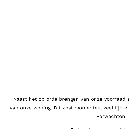
Ga
naar
inhoud
Naast het op orde brengen van onze voorraad 
van onze woning. Dit kost momenteel veel tijd 
verwachten, 