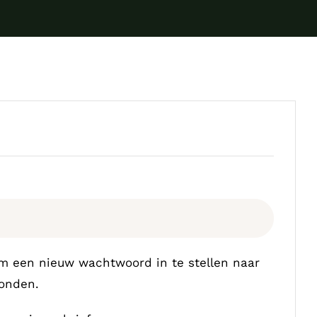
t
om een nieuw wachtwoord in te stellen naar
zonden.