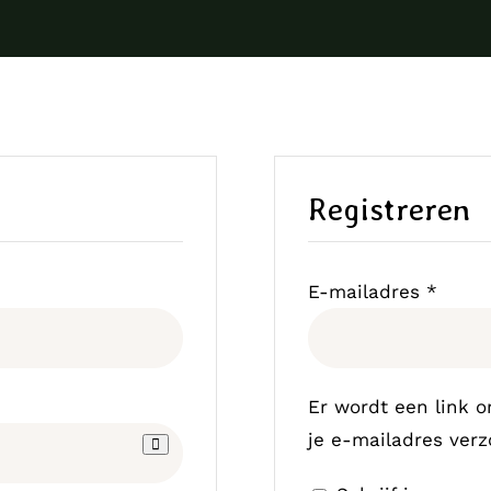
Registreren
Vereis
E-mailadres
*
Er wordt een link 
je e-mailadres ver