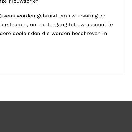
onze nieuwsbrief
gevens worden gebruikt om uw ervaring op
dersteunen, om de toegang tot uw account te
dere doeleinden die worden beschreven in