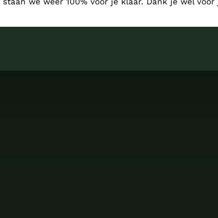
, staan we weer 100% voor je klaar. Dank je wel voor 