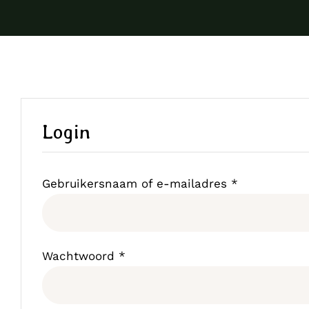
Login
Vereist
Gebruikersnaam of e-mailadres
*
Vereist
Wachtwoord
*