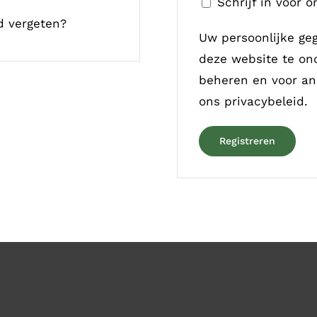
Schrijf in voor 
 vergeten?
Uw persoonlijke ge
deze website te on
beheren en voor an
ons
privacybeleid
.
Registreren