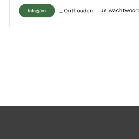
Je wachtwoord
Onthouden
Inloggen