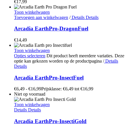
€
17,99
Toon winkelwagen
Toevoegen aan winkelwagen
/
Details
Details
Arcadia EarthPro-DragonFuel
€
14,49
Toon winkelwagen
Opties selecteren
Dit product heeft meerdere variaties. Deze
optie kan gekozen worden op de productpagina
/
Details
Details
Arcadia EarthPro-InsectFuel
€
6,49
-
€
16,99
Prijsklasse: €6,49 tot €16,99
Niet op voorraad
Toon winkelwagen
Details
Details
Arcadia EarthPro-InsectiGold