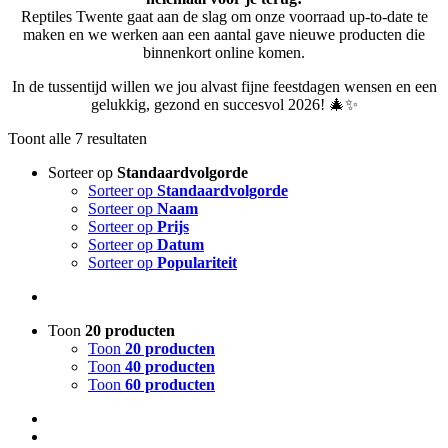
Reptiles Twente gaat aan de slag om onze voorraad up-to-date te
maken en we werken aan een aantal gave nieuwe producten die
binnenkort online komen.
In de tussentijd willen we jou alvast fijne feestdagen wensen en een
gelukkig, gezond en succesvol 2026! 🎄✨
Toont alle 7 resultaten
Sorteer op
Standaardvolgorde
Sorteer op
Standaardvolgorde
Sorteer op
Naam
Sorteer op
Prijs
Sorteer op
Datum
Sorteer op
Populariteit
Toon
20 producten
Toon
20 producten
Toon
40 producten
Toon
60 producten