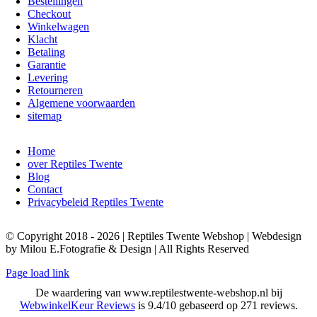
Bestellingen
Checkout
Winkelwagen
Klacht
Betaling
Garantie
Levering
Retourneren
Algemene voorwaarden
sitemap
Home
over Reptiles Twente
Blog
Contact
Privacybeleid Reptiles Twente
© Copyright 2018 - 2026 | Reptiles Twente Webshop | Webdesign
by Milou E.Fotografie & Design | All Rights Reserved
Page load link
De waardering van www.reptilestwente-webshop.nl bij
WebwinkelKeur Reviews
is 9.4/10 gebaseerd op 271 reviews.