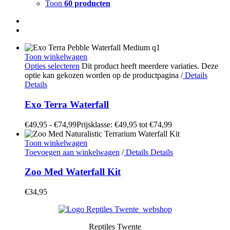
Toon
60 producten
Toon winkelwagen
Opties selecteren
Dit product heeft meerdere variaties. Deze
optie kan gekozen worden op de productpagina
/
Details
Details
Exo Terra Waterfall
€
49,95
-
€
74,99
Prijsklasse: €49,95 tot €74,99
Toon winkelwagen
Toevoegen aan winkelwagen
/
Details
Details
Zoo Med Waterfall Kit
€
34,95
Reptiles Twente