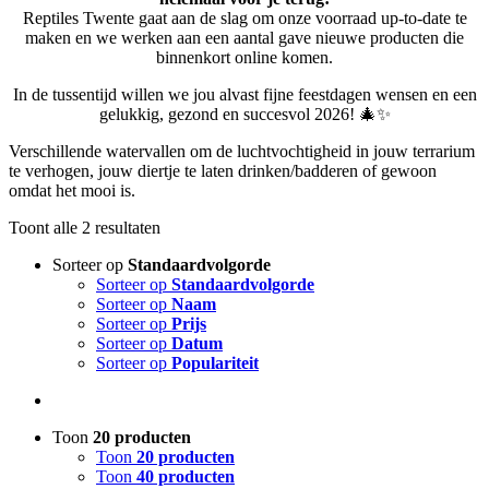
Reptiles Twente gaat aan de slag om onze voorraad up-to-date te
maken en we werken aan een aantal gave nieuwe producten die
binnenkort online komen.
In de tussentijd willen we jou alvast fijne feestdagen wensen en een
gelukkig, gezond en succesvol 2026! 🎄✨
Verschillende watervallen om de luchtvochtigheid in jouw terrarium
te verhogen, jouw diertje te laten drinken/badderen of gewoon
omdat het mooi is.
Toont alle 2 resultaten
Sorteer op
Standaardvolgorde
Sorteer op
Standaardvolgorde
Sorteer op
Naam
Sorteer op
Prijs
Sorteer op
Datum
Sorteer op
Populariteit
Toon
20 producten
Toon
20 producten
Toon
40 producten