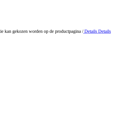
optie kan gekozen worden op de productpagina
/
Details
Details