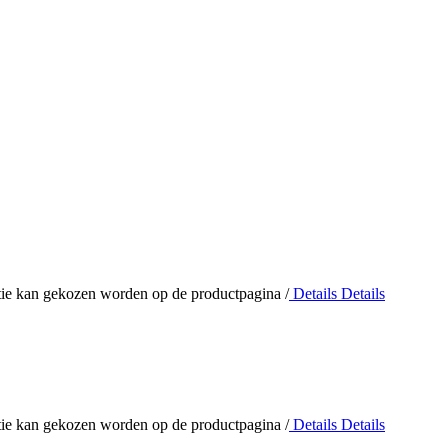
optie kan gekozen worden op de productpagina
/
Details
Details
optie kan gekozen worden op de productpagina
/
Details
Details