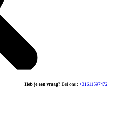
Heb je een vraag?
Bel ons :
+31611597472