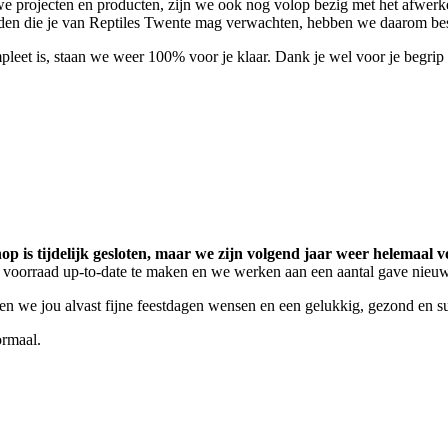
e projecten en producten, zijn we ook nog volop bezig met het afwerk
eden die je van Reptiles Twente mag verwachten, hebben we daarom beslo
pleet is, staan we weer 100% voor je klaar. Dank je wel voor je begri
p is tijdelijk gesloten, maar we zijn volgend jaar weer helemaal vo
 voorraad up-to-date te maken en we werken aan een aantal gave nieu
llen we jou alvast fijne feestdagen wensen en een gelukkig, gezond en
ormaal.