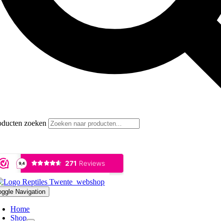
oducten zoeken
oggle Navigation
Home
Shop