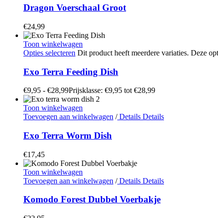
Dragon Voerschaal Groot
€
24,99
Toon winkelwagen
Opties selecteren
Dit product heeft meerdere variaties. Deze 
Exo Terra Feeding Dish
€
9,95
-
€
28,99
Prijsklasse: €9,95 tot €28,99
Toon winkelwagen
Toevoegen aan winkelwagen
/
Details
Details
Exo Terra Worm Dish
€
17,45
Toon winkelwagen
Toevoegen aan winkelwagen
/
Details
Details
Komodo Forest Dubbel Voerbakje