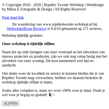
© Copyright 2018 - 2026 | Reptiles Twente Webshop | Webdesign
by Milou E.Fotografie & Design | All Rights Reserved
Page load link
De waardering van www.reptilestwente-webshop.nl bij
WebwinkelKeur Reviews
is 9.4/10 gebaseerd op 271 reviews.
Webshop tijdelijk gesloten
Onze webshop is tijdelijk offline.
Naast het op orde brengen van onze voorraad en het uitwerken van
nieuwe projecten en producten, zijn we ook nog volop bezig met het
afwerken van onze woning. Dit kost momenteel veel tijd en
aandacht.
Om straks weer de kwaliteit en service te kunnen bieden die je van
Reptiles Twente mag verwachten, hebben we daarom besloten de
webshop tijdelijk offline te halen.
Zodra alles compleet is, staan we weer 100% voor je klaar. Dank je
wel voor je begrip en geduld! 🦎✨
SLUITEN