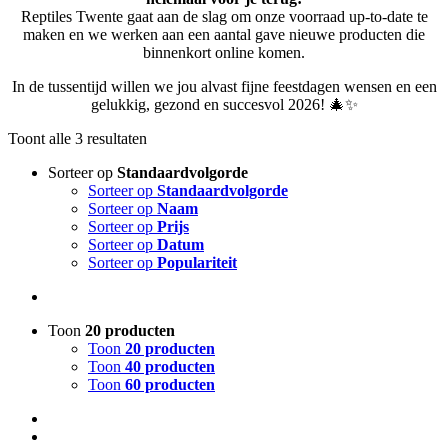
Reptiles Twente gaat aan de slag om onze voorraad up-to-date te
maken en we werken aan een aantal gave nieuwe producten die
binnenkort online komen.
In de tussentijd willen we jou alvast fijne feestdagen wensen en een
gelukkig, gezond en succesvol 2026! 🎄✨
Toont alle 3 resultaten
Sorteer op
Standaardvolgorde
Sorteer op
Standaardvolgorde
Sorteer op
Naam
Sorteer op
Prijs
Sorteer op
Datum
Sorteer op
Populariteit
Toon
20 producten
Toon
20 producten
Toon
40 producten
Toon
60 producten