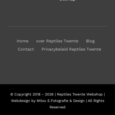
Home
over Reptiles Twente
Blog
Contact
Privacybeleid Reptiles Twente
© Copyright 2018 - 2026 | Reptiles Twente Webshop |
Webdesign by Milou E.Fotografie & Design | All Rights
Reserved