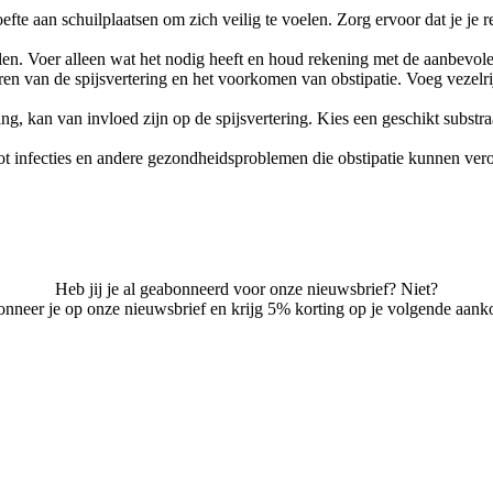
efte aan schuilplaatsen om zich veilig te voelen. Zorg ervoor dat je je 
ielen. Voer alleen wat het nodig heeft en houd rekening met de aanbevol
eren van de spijsvertering en het voorkomen van obstipatie. Voeg vezelri
, kan van invloed zijn op de spijsvertering. Kies een geschikt substraat 
ot infecties en andere gezondheidsproblemen die obstipatie kunnen ver
Heb jij je al geabonneerd voor onze nieuwsbrief? Niet?
nneer je op onze nieuwsbrief en krijg 5% korting op je volgende aank