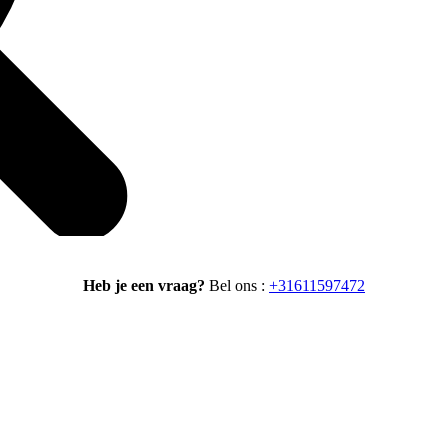
Heb je een vraag?
Bel ons :
+31611597472