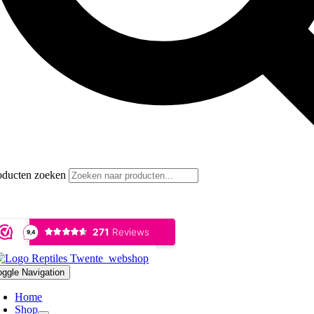
oducten zoeken
oggle Navigation
Home
Shop