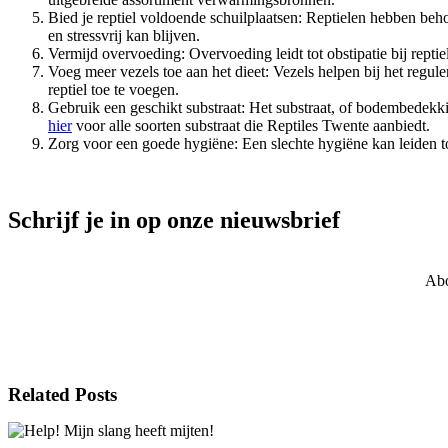
Bied je reptiel voldoende schuilplaatsen: Reptielen hebben beho
en stressvrij kan blijven.
Vermijd overvoeding: Overvoeding leidt tot obstipatie bij rept
Voeg meer vezels toe aan het dieet: Vezels helpen bij het regul
reptiel toe te voegen.
Gebruik een geschikt substraat: Het substraat, of bodembedekking
hier
voor alle soorten substraat die Reptiles Twente aanbiedt.
Zorg voor een goede hygiëne: Een slechte hygiëne kan leiden t
Schrijf je in op onze nieuwsbrief
Abo
Related Posts