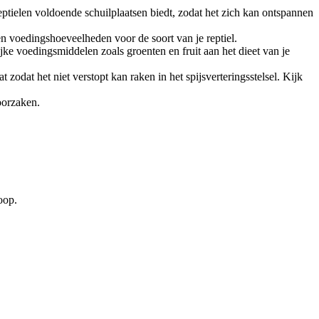
reptielen voldoende schuilplaatsen biedt, zodat het zich kan ontspannen
en voedingshoeveelheden voor de soort van je reptiel.
jke voedingsmiddelen zoals groenten en fruit aan het dieet van je
zodat het niet verstopt kan raken in het spijsverteringsstelsel. Kijk
oorzaken.
oop.