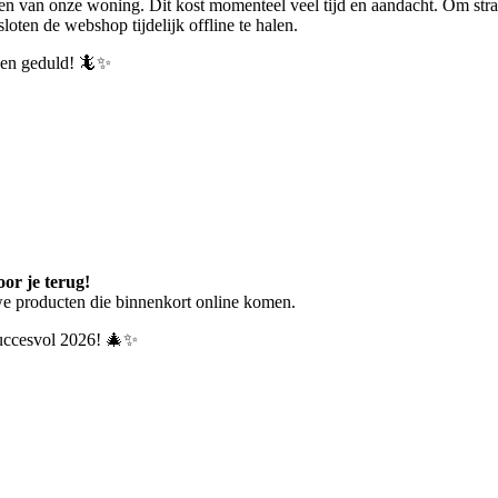
en van onze woning. Dit kost momenteel veel tijd en aandacht.
Om stra
ten de webshop tijdelijk offline te halen.
p en geduld! 🦎✨
or je terug!
we producten die binnenkort online komen.
 succesvol 2026! 🎄✨