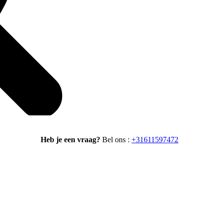
Heb je een vraag?
Bel ons :
+31611597472