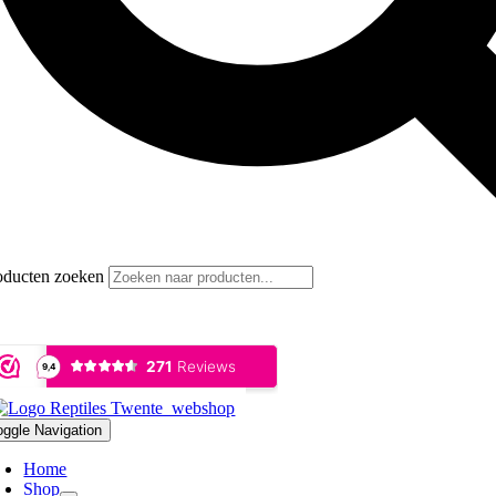
oducten zoeken
oggle Navigation
Home
Shop