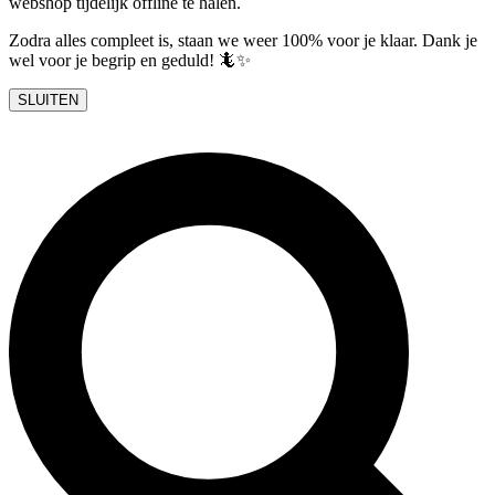
webshop tijdelijk offline te halen.
Zodra alles compleet is, staan we weer 100% voor je klaar. Dank je
wel voor je begrip en geduld! 🦎✨
SLUITEN