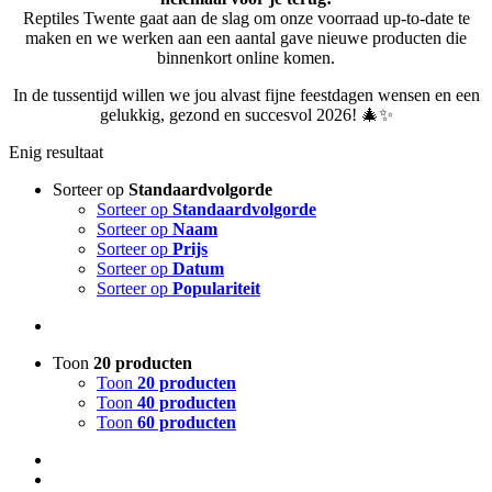
Reptiles Twente gaat aan de slag om onze voorraad up-to-date te
maken en we werken aan een aantal gave nieuwe producten die
binnenkort online komen.
In de tussentijd willen we jou alvast fijne feestdagen wensen en een
gelukkig, gezond en succesvol 2026! 🎄✨
Enig resultaat
Sorteer op
Standaardvolgorde
Sorteer op
Standaardvolgorde
Sorteer op
Naam
Sorteer op
Prijs
Sorteer op
Datum
Sorteer op
Populariteit
Toon
20 producten
Toon
20 producten
Toon
40 producten
Toon
60 producten