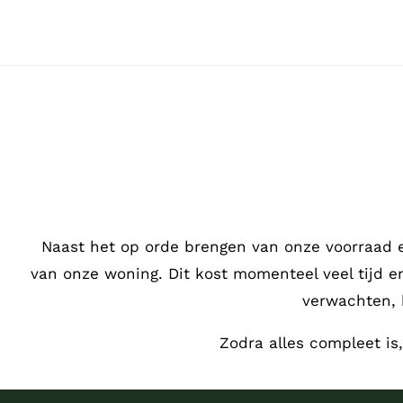
Ga
naar
inhoud
Naast het op orde brengen van onze voorraad 
van onze woning. Dit kost momenteel veel tijd 
verwachten, 
Zodra alles compleet is