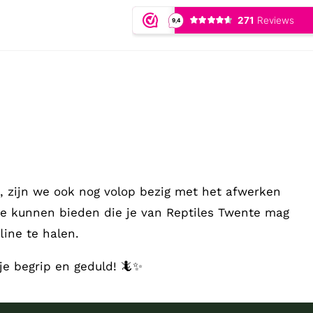
 zijn we ook nog volop bezig met het afwerken
te kunnen bieden die je van Reptiles Twente mag
ine te halen.
je begrip en geduld! 🦎✨