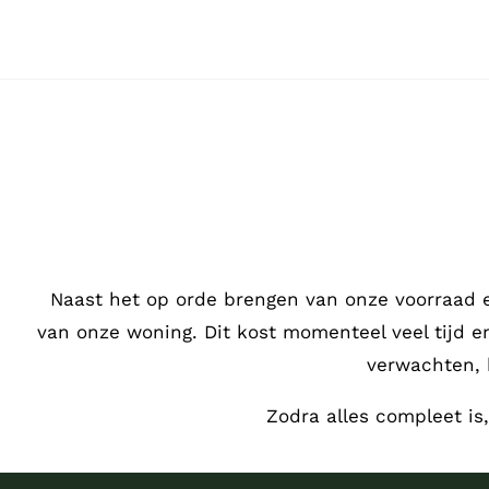
Ga
naar
inhoud
Naast het op orde brengen van onze voorraad 
van onze woning. Dit kost momenteel veel tijd 
verwachten, 
Zodra alles compleet is