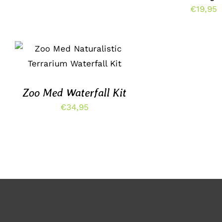
€
19,95
TOEVOEGEN AAN
WINKELWAGEN
/
DETAILS
Zoo Med Waterfall Kit
€
34,95