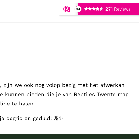
 zijn we ook nog volop bezig met het afwerken
te kunnen bieden die je van Reptiles Twente mag
ine te halen.
je begrip en geduld! 🦎✨