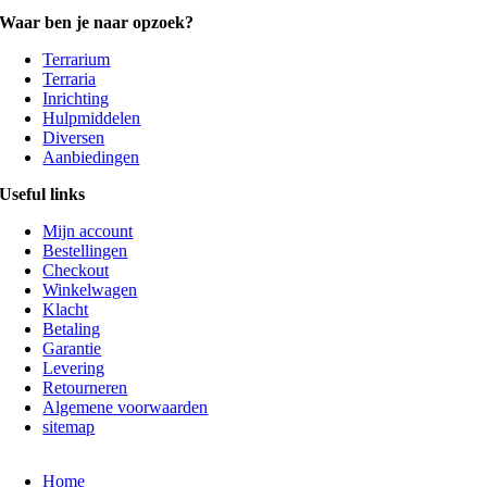
Waar ben je naar opzoek?
Terrarium
Terraria
Inrichting
Hulpmiddelen
Diversen
Aanbiedingen
Useful links
Mijn account
Bestellingen
Checkout
Winkelwagen
Klacht
Betaling
Garantie
Levering
Retourneren
Algemene voorwaarden
sitemap
Home