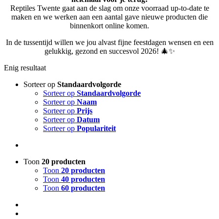
Reptiles Twente gaat aan de slag om onze voorraad up-to-date te
maken en we werken aan een aantal gave nieuwe producten die
binnenkort online komen.
In de tussentijd willen we jou alvast fijne feestdagen wensen en een
gelukkig, gezond en succesvol 2026! 🎄✨
Enig resultaat
Sorteer op
Standaardvolgorde
Sorteer op
Standaardvolgorde
Sorteer op
Naam
Sorteer op
Prijs
Sorteer op
Datum
Sorteer op
Populariteit
Toon
20 producten
Toon
20 producten
Toon
40 producten
Toon
60 producten