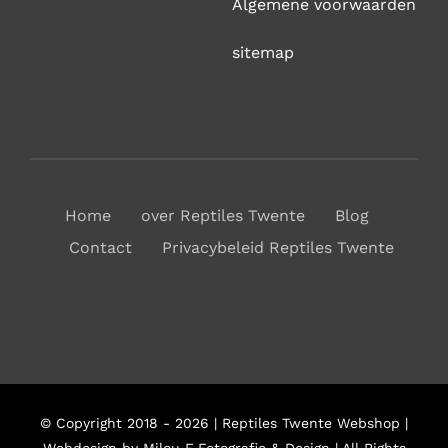
Algemene voorwaarden
sitemap
Home
over Reptiles Twente
Blog
Contact
Privacybeleid Reptiles Twente
© Copyright 2018 - 2026 | Reptiles Twente Webshop |