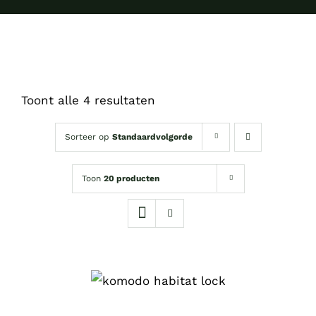
Toont alle 4 resultaten
Sorteer op
Standaardvolgorde
Toon
20 producten
TOEVOEGEN AAN
WINKELWAGEN
/
DETAILS