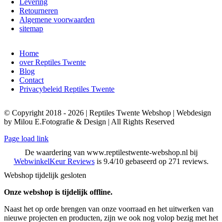
Levering
Retourneren
Algemene voorwaarden
sitemap
Home
over Reptiles Twente
Blog
Contact
Privacybeleid Reptiles Twente
© Copyright 2018 - 2026 | Reptiles Twente Webshop | Webdesign
by Milou E.Fotografie & Design | All Rights Reserved
Page load link
De waardering van www.reptilestwente-webshop.nl bij
WebwinkelKeur Reviews
is 9.4/10 gebaseerd op 271 reviews.
Webshop tijdelijk gesloten
Onze webshop is tijdelijk offline.
Naast het op orde brengen van onze voorraad en het uitwerken van
nieuwe projecten en producten, zijn we ook nog volop bezig met het