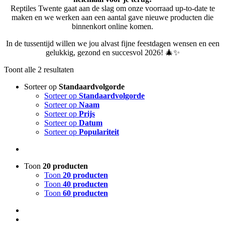
Reptiles Twente gaat aan de slag om onze voorraad up-to-date te
maken en we werken aan een aantal gave nieuwe producten die
binnenkort online komen.
In de tussentijd willen we jou alvast fijne feestdagen wensen en een
gelukkig, gezond en succesvol 2026! 🎄✨
Toont alle 2 resultaten
Sorteer op
Standaardvolgorde
Sorteer op
Standaardvolgorde
Sorteer op
Naam
Sorteer op
Prijs
Sorteer op
Datum
Sorteer op
Populariteit
Toon
20 producten
Toon
20 producten
Toon
40 producten
Toon
60 producten