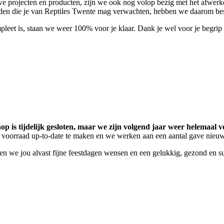
e projecten en producten, zijn we ook nog volop bezig met het afwerk
eden die je van Reptiles Twente mag verwachten, hebben we daarom beslo
pleet is, staan we weer 100% voor je klaar. Dank je wel voor je begri
p is tijdelijk gesloten, maar we zijn volgend jaar weer helemaal vo
 voorraad up-to-date te maken en we werken aan een aantal gave nieu
llen we jou alvast fijne feestdagen wensen en een gelukkig, gezond en