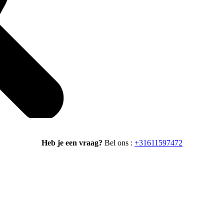
Heb je een vraag?
Bel ons :
+31611597472