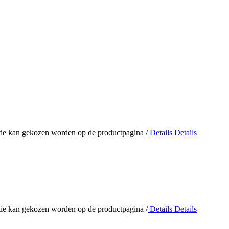
optie kan gekozen worden op de productpagina
/
Details
Details
optie kan gekozen worden op de productpagina
/
Details
Details