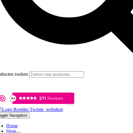
oducten zoeken
oggle Navigation
Home
Shop