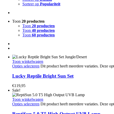
Sorteer op
Populariteit
Toon
20 producten
Toon
20 producten
Toon
40 producten
Toon
60 producten
Toon winkelwagen
Opties selecteren
Dit product heeft meerdere variaties. Deze 
Lucky Reptile Bright Sun Set
€
119,95
Sale!
Toon winkelwagen
Opties selecteren
Dit product heeft meerdere variaties. Deze 
ReptiSun 5.0 T5 High Output UVB Lamp