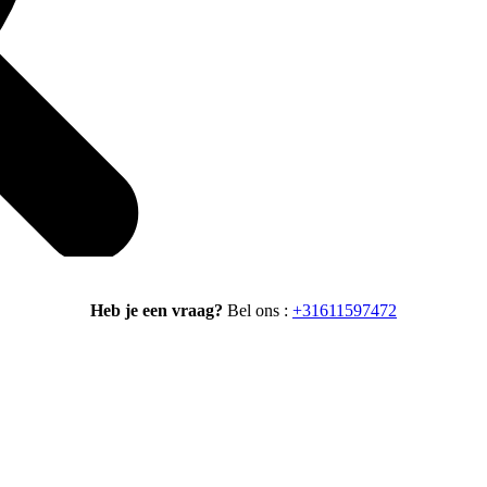
Heb je een vraag?
Bel ons :
+31611597472