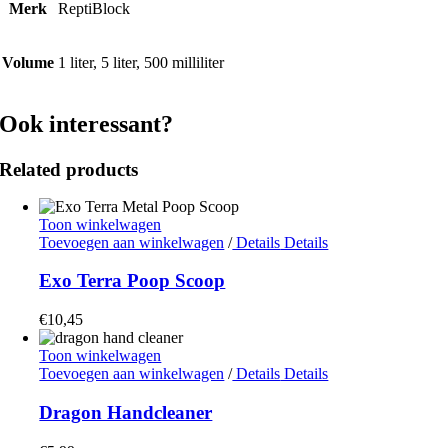
Merk
ReptiBlock
Volume
1 liter, 5 liter, 500 milliliter
Ook interessant?
Related products
Toon winkelwagen
Toevoegen aan winkelwagen
/
Details
Details
Exo Terra Poop Scoop
€
10,45
Toon winkelwagen
Toevoegen aan winkelwagen
/
Details
Details
Dragon Handcleaner