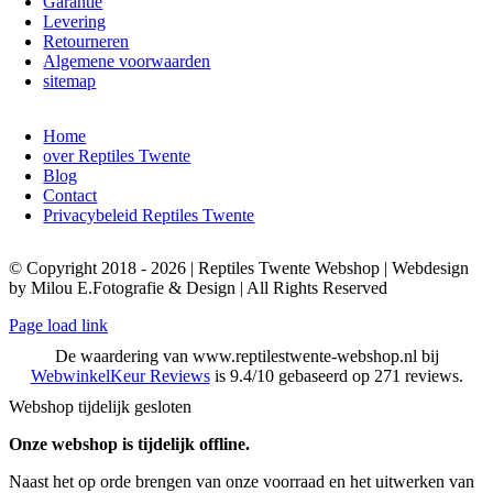
Garantie
Levering
Retourneren
Algemene voorwaarden
sitemap
Home
over Reptiles Twente
Blog
Contact
Privacybeleid Reptiles Twente
© Copyright 2018 - 2026 | Reptiles Twente Webshop | Webdesign
by Milou E.Fotografie & Design | All Rights Reserved
Page load link
De waardering van www.reptilestwente-webshop.nl bij
WebwinkelKeur Reviews
is 9.4/10 gebaseerd op 271 reviews.
Webshop tijdelijk gesloten
Onze webshop is tijdelijk offline.
Naast het op orde brengen van onze voorraad en het uitwerken van