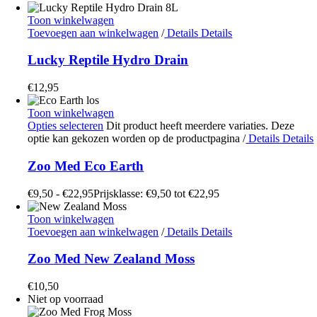
Toon winkelwagen
Toevoegen aan winkelwagen
/
Details
Details
Lucky Reptile Hydro Drain
€
12,95
Toon winkelwagen
Opties selecteren
Dit product heeft meerdere variaties. Deze
optie kan gekozen worden op de productpagina
/
Details
Details
Zoo Med Eco Earth
€
9,50
-
€
22,95
Prijsklasse: €9,50 tot €22,95
Toon winkelwagen
Toevoegen aan winkelwagen
/
Details
Details
Zoo Med New Zealand Moss
€
10,50
Niet op voorraad