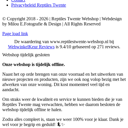
Privacybeleid Reptiles Twente
© Copyright 2018 - 2026 | Reptiles Twente Webshop | Webdesign
by Milou E.Fotografie & Design | All Rights Reserved
Page load link
De waardering van www.reptilestwente-webshop.nl bij
WebwinkelKeur Reviews
is 9.4/10 gebaseerd op 271 reviews.
Webshop tijdelijk gesloten
Onze webshop is tijdelijk offline.
Naast het op orde brengen van onze voorraad en het uitwerken van
nieuwe projecten en producten, zijn we ook nog volop bezig met het
afwerken van onze woning. Dit kost momenteel veel tijd en
aandacht.
Om straks weer de kwaliteit en service te kunnen bieden die je van
Reptiles Twente mag verwachten, hebben we daarom besloten de
webshop tijdelijk offline te halen.
Zodra alles compleet is, staan we weer 100% voor je klaar. Dank je
wel voor je begrip en geduld! 🦎✨