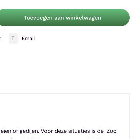
Natural
Bush
PACK
Toevoegen aan winkelwagen
t
Email
eien of gedijen. Voor deze situaties is de Zoo