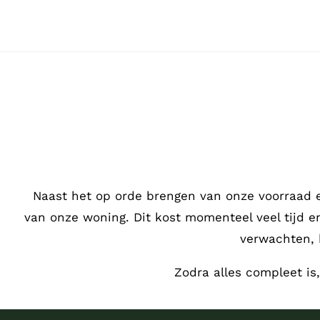
Ga
naar
inhoud
Naast het op orde brengen van onze voorraad 
van onze woning. Dit kost momenteel veel tijd 
verwachten, 
Zodra alles compleet is