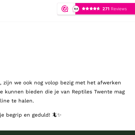
 zijn we ook nog volop bezig met het afwerken
te kunnen bieden die je van Reptiles Twente mag
ine te halen.
je begrip en geduld! 🦎✨