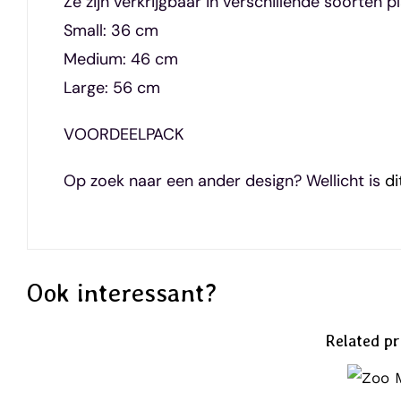
Ze zijn verkrijgbaar in verschillende soorten pl
Small: 36 cm
Medium: 46 cm
Large: 56 cm
VOORDEELPACK
Op zoek naar een ander design? Wellicht is
di
Ook interessant?
Related p
SEL