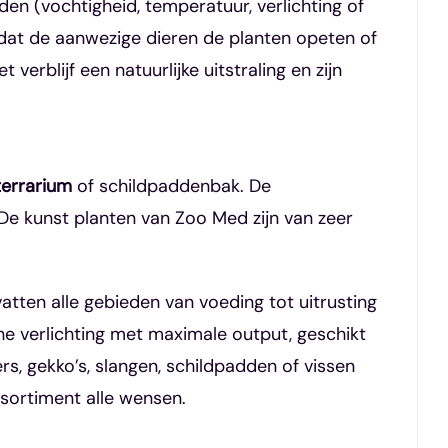
n (vochtigheid, temperatuur, verlichting of
dat de aanwezige dieren de planten opeten of
rblijf een natuurlijke uitstraling en zijn
terrarium
of schildpaddenbak. De
 De kunst planten van Zoo Med zijn van zeer
atten alle gebieden van voeding tot uitrusting
rne verlichting met maximale output, geschikt
s, gekko’s, slangen, schildpadden of vissen
ssortiment alle wensen.