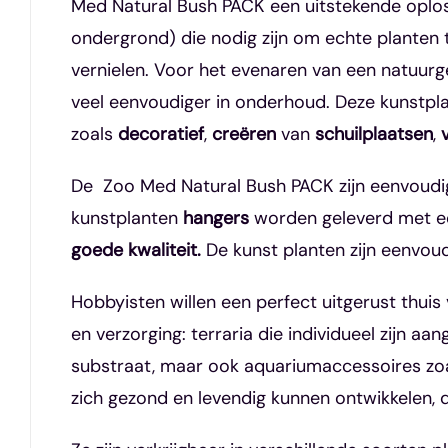
Med Natural Bush PACK
een uitstekende oplo
ondergrond) die nodig zijn om echte planten
vernielen. Voor het evenaren van een natuurget
veel eenvoudiger in onderhoud. Deze kunstpl
zoals
decoratief
,
creëren
van
schuilplaatsen
,
De Zoo Med Natural Bush PACK zijn eenvoudig 
kunstplanten
hangers
worden geleverd met 
goede kwaliteit.
De kunst planten zijn eenvoudi
Hobbyisten willen een perfect uitgerust thuis
en verzorging: terraria die individueel zijn 
substraat, maar ook aquariumaccessoires zoals
zich gezond en levendig kunnen ontwikkelen, d