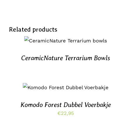
Related products
DETAILS
CeramicNature Terrarium Bowls
TOEVOEGEN AAN WINKELWAGEN
/
DETAILS
Komodo Forest Dubbel Voerbakje
€
22,95