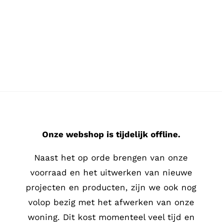
Ga
naar
inhoud
Onze webshop is tijdelijk offline.
Naast het op orde brengen van onze
voorraad en het uitwerken van nieuwe
projecten en producten, zijn we ook nog
volop bezig met het afwerken van onze
woning. Dit kost momenteel veel tijd en