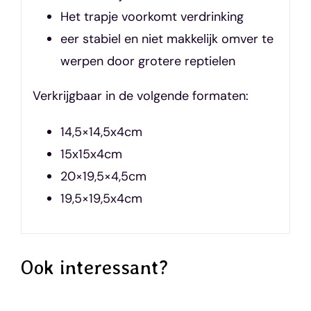
Het trapje voorkomt verdrinking
eer stabiel en niet makkelijk omver te
werpen door grotere reptielen
Verkrijgbaar in de volgende formaten:
14,5×14,5x4cm
15x15x4cm
20×19,5×4,5cm
19,5×19,5x4cm
Ook interessant?