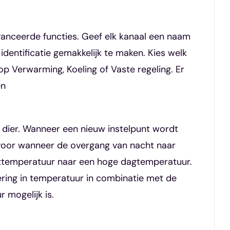
vanceerde functies. Geef elk kanaal een naam
identificatie gemakkelijk te maken. Kies welk
op Verwarming, Koeling of Vaste regeling. Er
en
 dier. Wanneer een nieuw instelpunt wordt
g voor wanneer de overgang van nacht naar
chttemperatuur naar een hoge dagtemperatuur.
ering in temperatuur in combinatie met de
 mogelijk is.