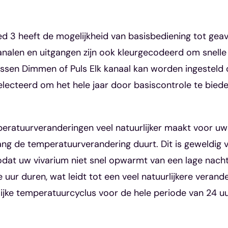
d 3 heeft de mogelijkheid van basisbediening tot gea
kanalen en uitgangen zijn ook kleurgecodeerd om snelle 
ussen Dimmen of Puls Elk kanaal kan worden ingesteld 
lecteerd om het hele jaar door basiscontrole te bied
peratuurveranderingen veel natuurlijker maakt voor uw
 lang de temperatuurverandering duurt. Dit is geweldi
 zodat uw vivarium niet snel opwarmt van een lage na
uur duren, wat leidt tot een veel natuurlijkere verand
lijke temperatuurcyclus voor de hele periode van 24 uur