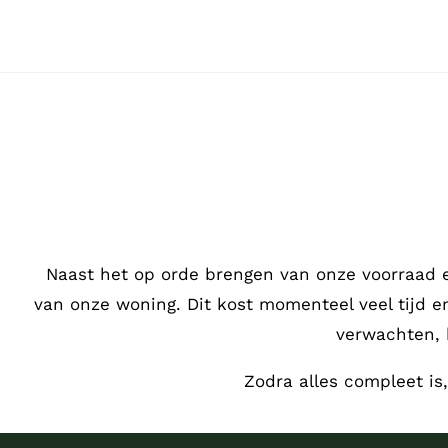
Ga
naar
inhoud
Naast het op orde brengen van onze voorraad 
van onze woning. Dit kost momenteel veel tijd 
verwachten, 
Zodra alles compleet is