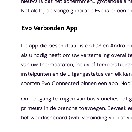
nieuws is dat het schermmenu grotendeels het
Net als bij de vorige generatie Evo is er een
Evo Verbonden App
De app die beschikbaar is op IOS en Android 
als u nodig heeft om uw verzameling overal 
van uw thermostaten, inclusief temperatuurgr
instelpunten en de uitgangsstatus van elk ka
soorten Evo Connected binnen één app. Nodig v
Om toegang te krijgen van basisfuncties tot 
primeurs in de branche toevoegen. Bewaak en
het webdashboard (wifi-verbinding vereist v