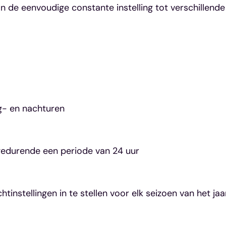
n de eenvoudige constante instelling tot verschillende 
g- en nachturen
 gedurende een periode van 24 uur
instellingen in te stellen voor elk seizoen van het jaa