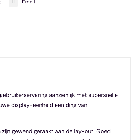
t
Email
bruikerservaring aanzienlijk met supersnelle
euwe display-eenheid een ding van
zijn gewend geraakt aan de lay-out. Goed