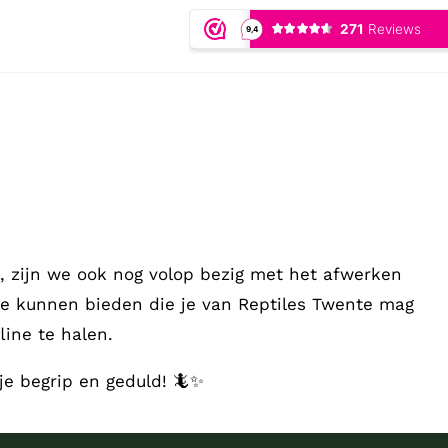
 zijn we ook nog volop bezig met het afwerken
te kunnen bieden die je van Reptiles Twente mag
ine te halen.
je begrip en geduld! 🦎✨