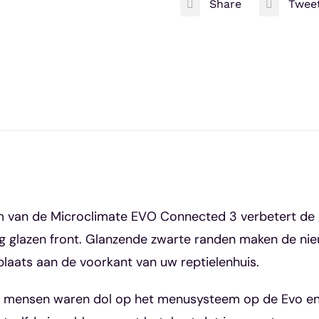
Share
Twee
Connected
3
aantal
 van de Microclimate EVO Connected 3 verbetert de ge
ig glazen front. Glanzende zwarte randen maken de ni
 plaats aan de voorkant van uw reptielenhuis.
 mensen waren dol op het menusysteem op de Evo en 