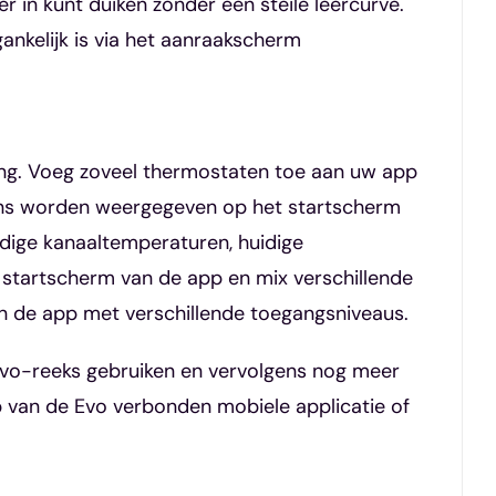
 in kunt duiken zonder een steile leercurve.
ankelijk is via het aanraakscherm
ling. Voeg zoveel thermostaten toe aan uw app
vens worden weergegeven op het startscherm
idige kanaaltemperaturen, huidige
 startscherm van de app en mix verschillende
 in de app met verschillende toegangsniveaus.
 Evo-reeks gebruiken en vervolgens nog meer
 van de Evo verbonden mobiele applicatie of