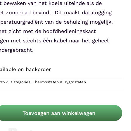
et bewaken van het koele uiteinde als de
et zonnebad bevindt. Dit maakt datalogging
peratuurgradiënt van de behuizing mogelijk.
 het zicht met de hoofdbedieningskast
ngen met slechts één kabel naar het geheel
ndergebracht.
ailable on backorder
2022
Categories:
Thermostaten & Hygrostaten
mate
ed
Toevoegen aan winkelwagen