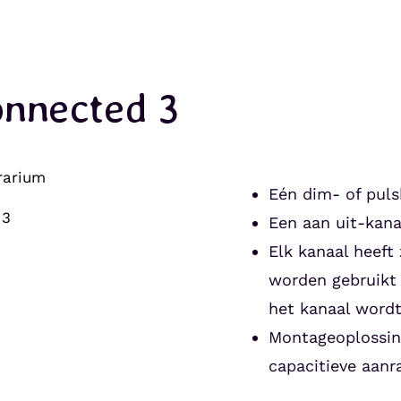
onnected 3
Eén dim- of puls
Een aan uit-kana
Elk kanaal heeft 
worden gebruikt
het kanaal wordt
Montageoplossin
capacitieve aanr