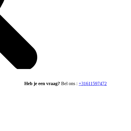
Heb je een vraag?
Bel ons :
+31611597472