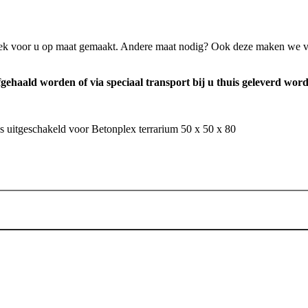
ifiek voor u op maat gemaakt. Andere maat nodig? Ook deze maken we 
fgehaald worden of via speciaal transport bij u thuis geleverd wor
s uitgeschakeld
voor Betonplex terrarium 50 x 50 x 80
Toevoegen aan winkelwagen