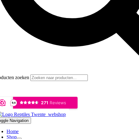
oducten zoeken
oggle Navigation
Home
Shop