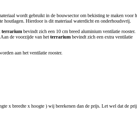
teriaal wordt gebruikt in de bouwsector om bekisting te maken voor h
e houtlagen. Hierdoor is dit materiaal waterdicht en onderhoudsvrij.
t
terrarium
bevindt zich een 10 cm breed aluminium ventilatie rooster.
. Aan de voorzijde van het
terrarium
bevindt zich een extra ventilatie
orden aan het ventilatie rooster.
te x breedte x hoogte ) wij berekenen dan de prijs. Let wel dat de prij