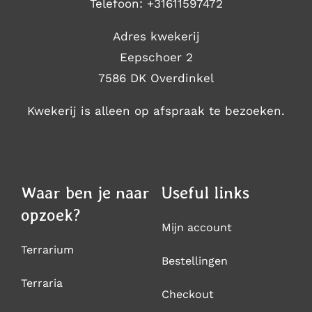
Telefoon:
+31611597472
Adres kwekerij
Eepschoer 2
7586 DK Overdinkel
Kwekerij is alleen op afspraak te bezoeken.
Waar ben je naar
Useful links
opzoek?
Mijn account
Terrarium
Bestellingen
Terraria
Checkout