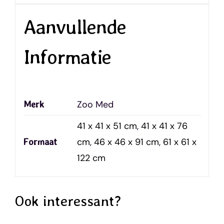
Aanvullende
Informatie
Zoo Med
Merk
41 x 41 x 51 cm
,
41 x 41 x 76
cm
,
46 x 46 x 91 cm
,
61 x 61 x
Formaat
122 cm
Ook interessant?