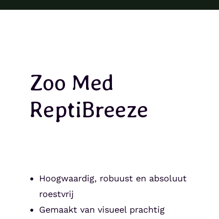
Zoo Med
ReptiBreeze
Hoogwaardig, robuust en absoluut
roestvrij
Gemaakt van visueel prachtig