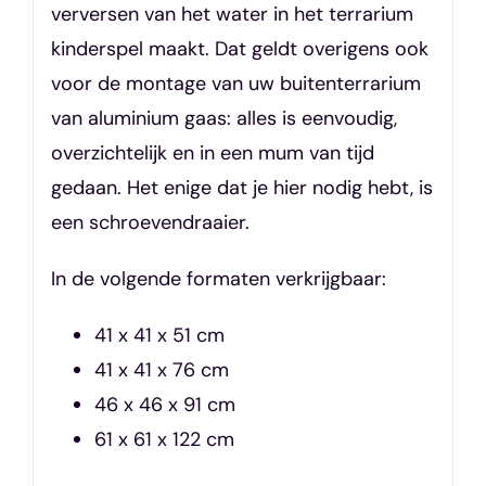
verversen van het water in het terrarium
kinderspel maakt. Dat geldt overigens ook
voor de montage van uw buitenterrarium
van aluminium gaas: alles is eenvoudig,
overzichtelijk en in een mum van tijd
gedaan. Het enige dat je hier nodig hebt, is
een schroevendraaier.
In de volgende formaten verkrijgbaar:
41 x 41 x 51 cm
41 x 41 x 76 cm
46 x 46 x 91 cm
61 x 61 x 122 cm