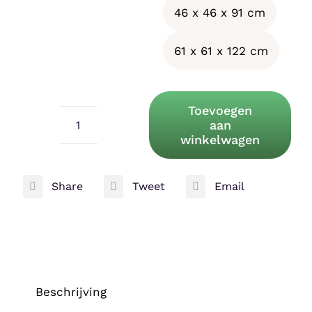
46 x 46 x 91 cm
61 x 61 x 122 cm
Toevoegen
aan
Zoo
winkelwagen
Med
ReptiBreeze
Share
Tweet
Email
aantal
Beschrijving