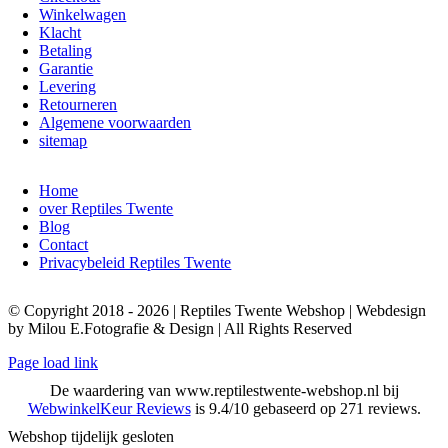
Winkelwagen
Klacht
Betaling
Garantie
Levering
Retourneren
Algemene voorwaarden
sitemap
Home
over Reptiles Twente
Blog
Contact
Privacybeleid Reptiles Twente
© Copyright 2018 - 2026 | Reptiles Twente Webshop | Webdesign
by Milou E.Fotografie & Design | All Rights Reserved
Page load link
De waardering van www.reptilestwente-webshop.nl bij
WebwinkelKeur Reviews
is 9.4/10 gebaseerd op 271 reviews.
Webshop tijdelijk gesloten