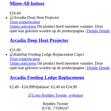
Miner-All Indoor
€
16,44
Toon winkelwagen
Opties selecteren
Dit product heeft meerdere variaties. Deze
optie kan gekozen worden op de productpagina
/
Details
Details
Arcadia Deep Heat Projector
€
31,99
Toon winkelwagen
Opties selecteren
Dit product heeft meerdere variaties. Deze
optie kan gekozen worden op de productpagina
/
Details
Details
Arcadia Feeding Ledge Replacement
€
2,49
-
€
24,99
Prijsklasse: €2,49 tot €24,99
Reptiles Twente
KVK: 73599247