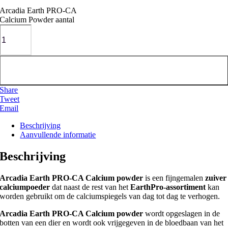
Arcadia Earth PRO-CA
Calcium Powder aantal
Toevoegen aan winkelwagen
Share
Tweet
Email
Beschrijving
Aanvullende informatie
Beschrijving
Arcadia Earth PRO-CA Calcium powder
is een fijngemalen
zuiver
calciumpoeder
dat naast de rest van het
EarthPro-assortiment
kan
worden gebruikt om de calciumspiegels van dag tot dag te verhogen.
Arcadia Earth PRO-CA Calcium powder
wordt opgeslagen in de
botten van een dier en wordt ook vrijgegeven in de bloedbaan van het