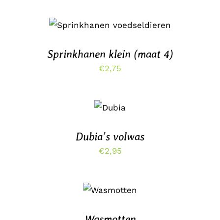
TOEVOEGEN AAN
WINKELWAGEN
/
DETAILS
Sprinkhanen klein (maat 4)
€
2,75
TOEVOEGEN
AAN
WINKELWAGEN
/
DETAILS
Dubia’s volwas
€
2,95
TOEVOEGEN
AAN
WINKELWAGEN
/
DETAILS
Wasmotten