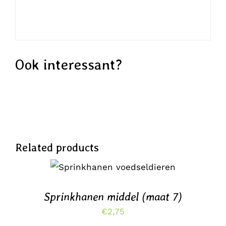
Ook interessant?
Related products
TOEVOEGEN AAN
WINKELWAGEN
/
DETAILS
Sprinkhanen middel (maat 7)
€
2,75