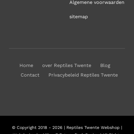
Algemene voorwaarden
sitemap
Home
over Reptiles Twente
Blog
Contact
Privacybeleid Reptiles Twente
© Copyright 2018 - 2026 | Reptiles Twente Webshop |