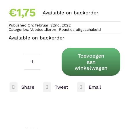
€
1,75
Available on backorder
Published On: februari 22nd, 2022
voor
Categories:
Voedseldieren
Reacties uitgeschakeld
Krekels
Available on backorder
Maat
2
Toevoegen
aan
Krekels
winkelwagen
Maat
2
Share
Tweet
Email
aantal