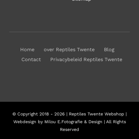
Home
over Reptiles Twente
Blog
Contact
Privacybeleid Reptiles Twente
© Copyright 2018 - 2026 | Reptiles Twente Webshop |
Webdesign by Milou E.Fotografie & Design | All Rights
Reserved