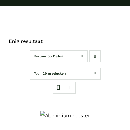
Enig resultaat
Sorteer op
Datum
Toon
20 producten
OPTIES
DIT
SELECTEREN
/
PRODUCT
DETAILS
HEEFT