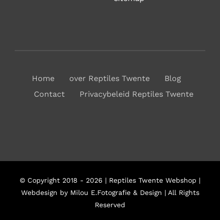
Home
over Reptiles Twente
Blog
Contact
Privacybeleid Reptiles Twente
© Copyright 2018 - 2026 | Reptiles Twente Webshop |
Webdesign by Milou E.Fotografie & Design | All Rights
Reserved