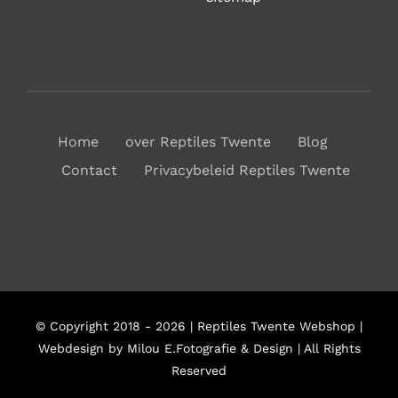
Home
over Reptiles Twente
Blog
Contact
Privacybeleid Reptiles Twente
© Copyright 2018 - 2026 | Reptiles Twente Webshop |
Webdesign by Milou E.Fotografie & Design | All Rights
Reserved