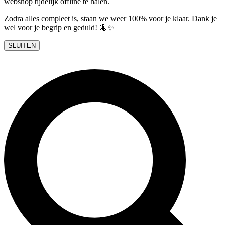
webshop tijdelijk offline te halen.
Zodra alles compleet is, staan we weer 100% voor je klaar. Dank je
wel voor je begrip en geduld! 🦎✨
SLUITEN