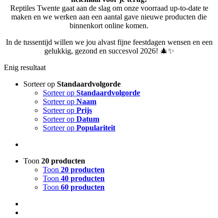
Reptiles Twente gaat aan de slag om onze voorraad up-to-date te
maken en we werken aan een aantal gave nieuwe producten die
binnenkort online komen.
In de tussentijd willen we jou alvast fijne feestdagen wensen en een
gelukkig, gezond en succesvol 2026! 🎄✨
Enig resultaat
Sorteer op
Standaardvolgorde
Sorteer op
Standaardvolgorde
Sorteer op
Naam
Sorteer op
Prijs
Sorteer op
Datum
Sorteer op
Populariteit
Toon
20 producten
Toon
20 producten
Toon
40 producten
Toon
60 producten