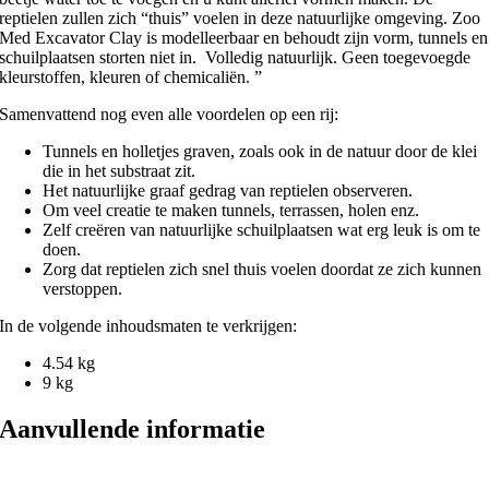
reptielen zullen zich “thuis” voelen in deze natuurlijke omgeving. Zoo
Med Excavator Clay is modelleerbaar en behoudt zijn vorm, tunnels en
schuilplaatsen storten niet in. Volledig natuurlijk. Geen toegevoegde
kleurstoffen, kleuren of chemicaliën. ”
Samenvattend nog even alle voordelen op een rij:
Tunnels en holletjes graven, zoals ook in de natuur door de klei
die in het substraat zit.
Het natuurlijke graaf gedrag van reptielen observeren.
Om veel creatie te maken tunnels, terrassen, holen enz.
Zelf creëren van natuurlijke schuilplaatsen wat erg leuk is om te
doen.
Zorg dat reptielen zich snel thuis voelen doordat ze zich kunnen
verstoppen.
In de volgende inhoudsmaten te verkrijgen:
4.54 kg
9 kg
Aanvullende informatie