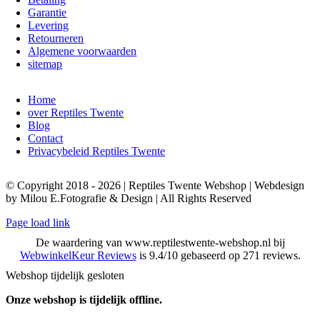
Garantie
Levering
Retourneren
Algemene voorwaarden
sitemap
Home
over Reptiles Twente
Blog
Contact
Privacybeleid Reptiles Twente
© Copyright 2018 - 2026 | Reptiles Twente Webshop | Webdesign
by Milou E.Fotografie & Design | All Rights Reserved
Page load link
De waardering van www.reptilestwente-webshop.nl bij
WebwinkelKeur Reviews
is 9.4/10 gebaseerd op 271 reviews.
Webshop tijdelijk gesloten
Onze webshop is tijdelijk offline.