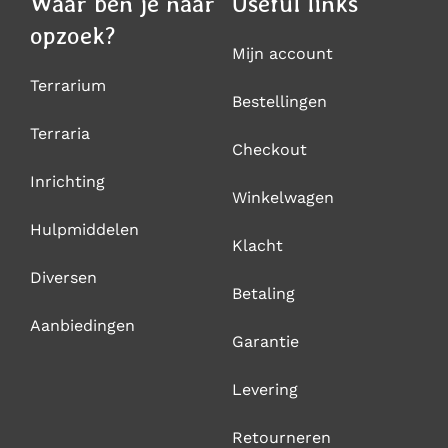
Waar ben je naar
Useful links
opzoek?
Mijn account
Terrarium
Bestellingen
Terraria
Checkout
Inrichting
Winkelwagen
Hulpmiddelen
Klacht
Diversen
Betaling
Aanbiedingen
Garantie
Levering
Retourneren