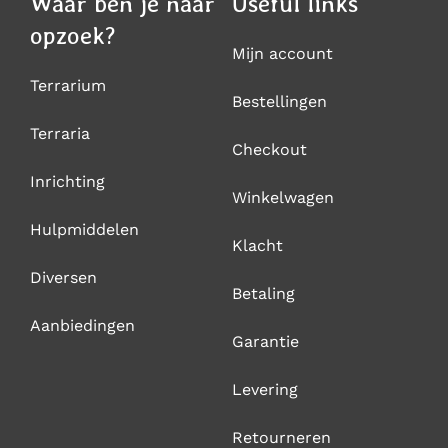
Waar ben je naar
Useful links
opzoek?
Mijn account
Terrarium
Bestellingen
Terraria
Checkout
Inrichting
Winkelwagen
Hulpmiddelen
Klacht
Diversen
Betaling
Aanbiedingen
Garantie
Levering
Retourneren