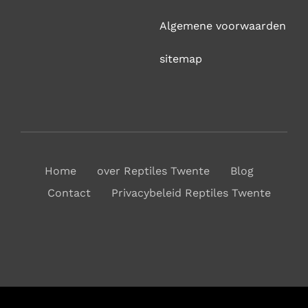
Algemene voorwaarden
sitemap
Home
over Reptiles Twente
Blog
Contact
Privacybeleid Reptiles Twente