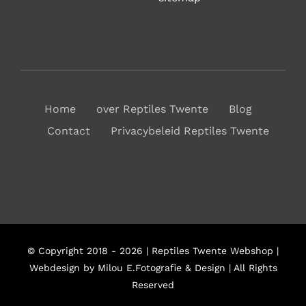
Home
over Reptiles Twente
Blog
Contact
Privacybeleid Reptiles Twente
© Copyright 2018 - 2026 | Reptiles Twente Webshop |
Webdesign by Milou E.Fotografie & Design | All Rights
Reserved