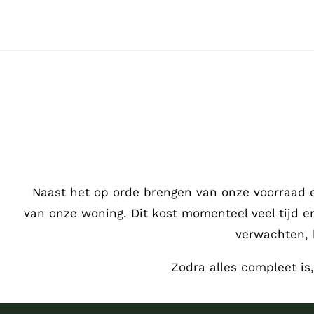
Ga
naar
inhoud
Naast het op orde brengen van onze voorraad 
van onze woning. Dit kost momenteel veel tijd 
verwachten, 
Zodra alles compleet is