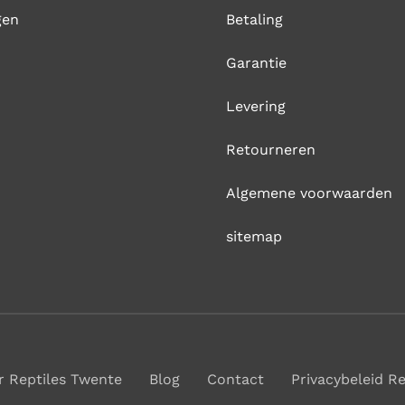
gen
Betaling
Garantie
Levering
Retourneren
Algemene voorwaarden
sitemap
r Reptiles Twente
Blog
Contact
Privacybeleid R