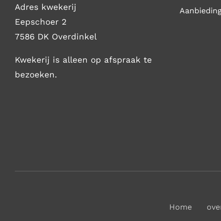
Adres kwekerij
Aanbiedin
Eepschoer 2
7586 DK Overdinkel
Kwekerij is alleen op afspraak te
bezoeken.
Home
ove