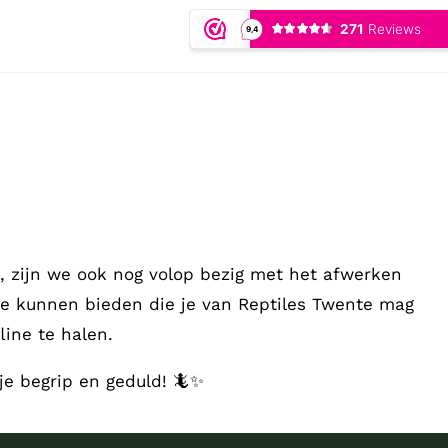
 zijn we ook nog volop bezig met het afwerken
te kunnen bieden die je van Reptiles Twente mag
ine te halen.
je begrip en geduld! 🦎✨