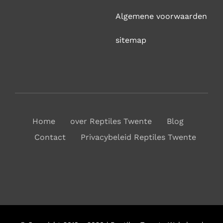
Algemene voorwaarden
sitemap
Home
over Reptiles Twente
Blog
Contact
Privacybeleid Reptiles Twente