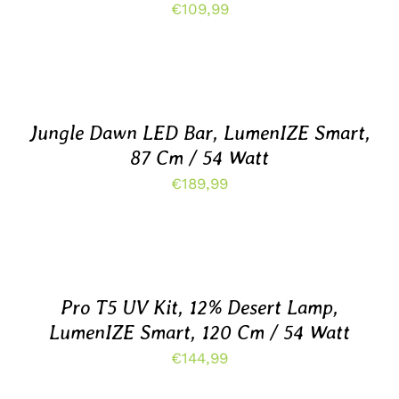
€
109,99
TOEVOEGEN
AAN
WINKELWAGEN
/
DETAILS
Jungle Dawn LED Bar, LumenIZE Smart,
87 Cm / 54 Watt
€
189,99
TOEVOEGEN
AAN
WINKELWAGEN
/
DETAILS
Pro T5 UV Kit, 12% Desert Lamp,
LumenIZE Smart, 120 Cm / 54 Watt
€
144,99
TOEVOEGEN