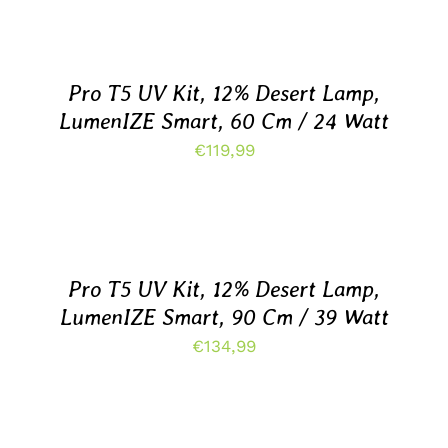
AAN
WINKELWAGEN
/
DETAILS
Pro T5 UV Kit, 12% Desert Lamp,
LumenIZE Smart, 60 Cm / 24 Watt
€
119,99
TOEVOEGEN
AAN
WINKELWAGEN
/
DETAILS
Pro T5 UV Kit, 12% Desert Lamp,
LumenIZE Smart, 90 Cm / 39 Watt
€
134,99
TOEVOEGEN
AAN
WINKELWAGEN