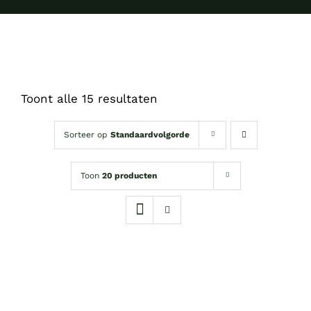
Toont alle 15 resultaten
Sorteer op
Standaardvolgorde
Toon
20 producten
TOEVOEGEN
AAN
WINKELWAGEN
/
DETAILS