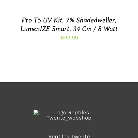
WINKELWAGEN
/
DETAILS
Pro T5 UV Kit, 7% Shadedweller,
LumenIZE Smart, 34 Cm / 8 Watt
€
99,99
Reptiles Twente