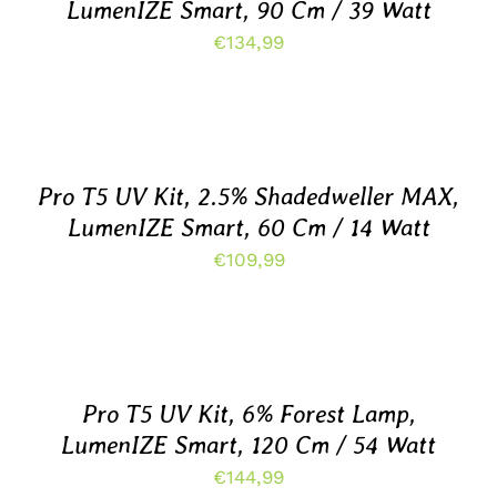
LumenIZE Smart, 90 Cm / 39 Watt
€
134,99
TOEVOEGEN
AAN
WINKELWAGEN
/
DETAILS
Pro T5 UV Kit, 2.5% Shadedweller MAX,
LumenIZE Smart, 60 Cm / 14 Watt
€
109,99
TOEVOEGEN
AAN
WINKELWAGEN
/
DETAILS
Pro T5 UV Kit, 6% Forest Lamp,
LumenIZE Smart, 120 Cm / 54 Watt
€
144,99