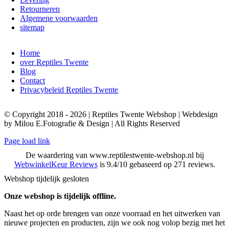
Retourneren
Algemene voorwaarden
sitemap
Home
over Reptiles Twente
Blog
Contact
Privacybeleid Reptiles Twente
© Copyright 2018 - 2026 | Reptiles Twente Webshop | Webdesign
by Milou E.Fotografie & Design | All Rights Reserved
Page load link
De waardering van www.reptilestwente-webshop.nl bij
WebwinkelKeur Reviews
is 9.4/10 gebaseerd op 271 reviews.
Webshop tijdelijk gesloten
Onze webshop is tijdelijk offline.
Naast het op orde brengen van onze voorraad en het uitwerken van
nieuwe projecten en producten, zijn we ook nog volop bezig met het