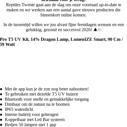
Reptiles Twente gaat aan de slag om onze voorraad up-to-date te
maken en we werken aan een aantal gave nieuwe producten die
binnenkort online komen.
In de tussentijd willen we jou alvast fijne feestdagen wensen en een
gelukkig, gezond en succesvol 2026! 🎄✨
Pro T5 UV Kit, 14% Dragon Lamp, LumenIZE Smart, 90 Cm /
39 Watt
● Met de app kun je de zon nog beter nabootsen!
● Te gebruiken met dezelde T5 UV buizen
● Bluetooth voor snelle en gemakkelijke toegang
● Dimbaar om de natuur na te bootsen
● IP65 waterdicht
● Interne batterij voor geheugen
● Koppelbaar met Led Bar systeem
● Bedien 50 lampen met 1 app