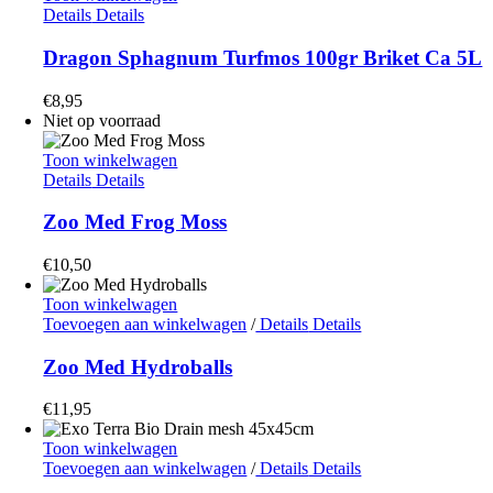
Details
Details
Dragon Sphagnum Turfmos 100gr Briket Ca 5L
€
8,95
Niet op voorraad
Toon winkelwagen
Details
Details
Zoo Med Frog Moss
€
10,50
Toon winkelwagen
Toevoegen aan winkelwagen
/
Details
Details
Zoo Med Hydroballs
€
11,95
Toon winkelwagen
Toevoegen aan winkelwagen
/
Details
Details