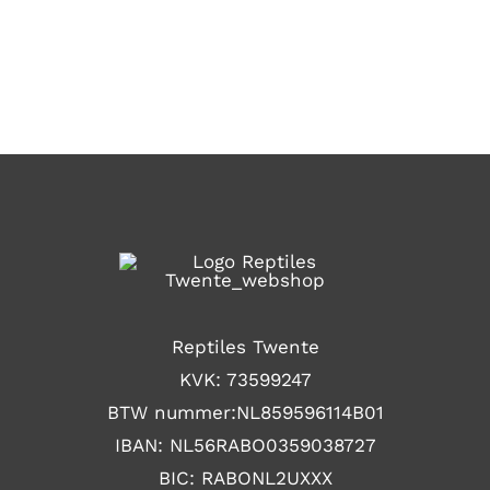
Reptiles Twente
KVK: 73599247
BTW nummer:NL859596114B01
IBAN: NL56RABO0359038727
BIC: RABONL2UXXX