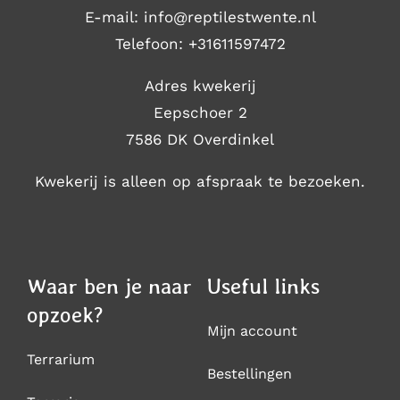
E-mail: i
nfo@reptilestwente.nl
Telefoon:
+31611597472
Adres kwekerij
Eepschoer 2
7586 DK Overdinkel
Kwekerij is alleen op afspraak te bezoeken.
Waar ben je naar
Useful links
opzoek?
Mijn account
Terrarium
Bestellingen