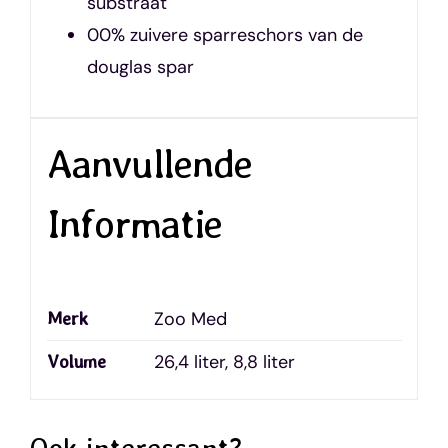
substraat
00% zuivere sparreschors van de
douglas spar
Aanvullende
Informatie
Zoo Med
Merk
26,4 liter, 8,8 liter
Volume
Ook interessant?