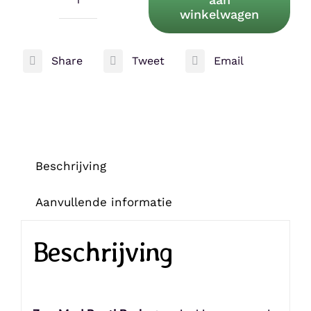
Zoo
winkelwagen
Med
Repti
Share
Tweet
Email
Bark
aantal
Beschrijving
Aanvullende informatie
Beschrijving