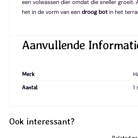
een volwassen dier omdat die sneller groeit. 
het in de vorm van een
droog bot
in het terra
Aanvullende Informati
H
Merk
1 
Aantal
Ook interessant?
Related p