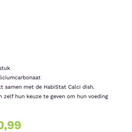
stuk
alciumcarbonaat
t samen met de HabiStat Calci dish.
n zelf hun keuze te geven om hun voeding
Prijsklasse:
0,99