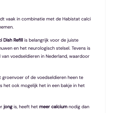
dt vaak in combinatie met de Habistat calci
pnemen.
 Dish Refill
is belangrijk voor de juiste
uwen en het neurologisch stelsel. Tevens is
od van voedseldieren in Nederland, waardoor
t groenvoer of de voedseldieren heen te
 het ook mogelijk het in een bakje in het
er
jong
is, heeft het
meer calcium
nodig dan