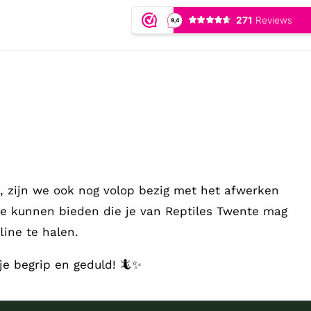
 zijn we ook nog volop bezig met het afwerken
te kunnen bieden die je van Reptiles Twente mag
ine te halen.
je begrip en geduld! 🦎✨