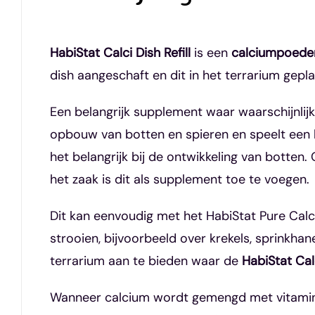
HabiStat Calci Dish Refill
is een
calciumpoede
dish aangeschaft en dit in het terrarium gep
Een belangrijk supplement waar waarschijnlij
opbouw van botten en spieren en speelt een be
het belangrijk bij de ontwikkeling van botten
het zaak is dit als supplement toe te voegen.
Dit kan eenvoudig met het HabiStat Pure Calc
strooien, bijvoorbeeld over krekels, sprinkha
terrarium aan te bieden waar de
HabiStat Cal
Wanneer calcium wordt gemengd met vitamine 