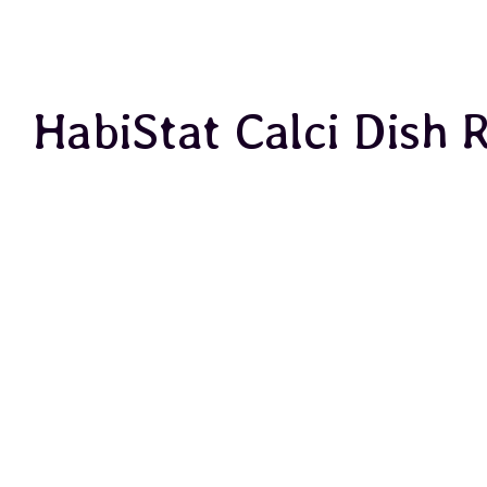
HabiStat Calci Dish R