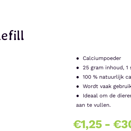
efill
● Calciumpoeder
● 25 gram inhoud, 1 
● 100 % natuurlijk c
● Wordt vaak gebruik
● Ideaal om de diere
aan te vullen.
€
1,25
-
€
3