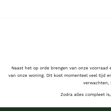
Ga
naar
inhoud
Naast het op orde brengen van onze voorraad 
van onze woning. Dit kost momenteel veel tijd 
verwachten, 
Zodra alles compleet is