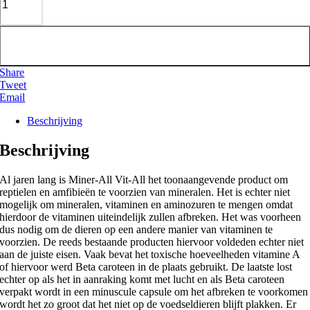
Toevoegen aan winkelwagen
Share
Tweet
Email
Beschrijving
Beschrijving
Al jaren lang is Miner-All Vit-All het toonaangevende product om
reptielen en amfibieën te voorzien van mineralen. Het is echter niet
mogelijk om mineralen, vitaminen en aminozuren te mengen omdat
hierdoor de vitaminen uiteindelijk zullen afbreken. Het was voorheen
dus nodig om de dieren op een andere manier van vitaminen te
voorzien. De reeds bestaande producten hiervoor voldeden echter niet
aan de juiste eisen. Vaak bevat het toxische hoeveelheden vitamine A
of hiervoor werd Beta caroteen in de plaats gebruikt. De laatste lost
echter op als het in aanraking komt met lucht en als Beta caroteen
verpakt wordt in een minuscule capsule om het afbreken te voorkomen
wordt het zo groot dat het niet op de voedseldieren blijft plakken. Er