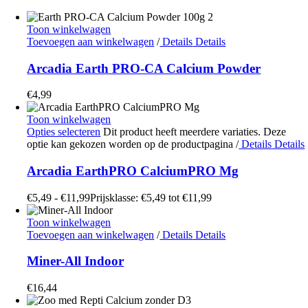
Toon winkelwagen
Toevoegen aan winkelwagen
/
Details
Details
Arcadia Earth PRO-CA Calcium Powder
€
4,99
Toon winkelwagen
Opties selecteren
Dit product heeft meerdere variaties. Deze
optie kan gekozen worden op de productpagina
/
Details
Details
Arcadia EarthPRO CalciumPRO Mg
€
5,49
-
€
11,99
Prijsklasse: €5,49 tot €11,99
Toon winkelwagen
Toevoegen aan winkelwagen
/
Details
Details
Miner-All Indoor
€
16,44