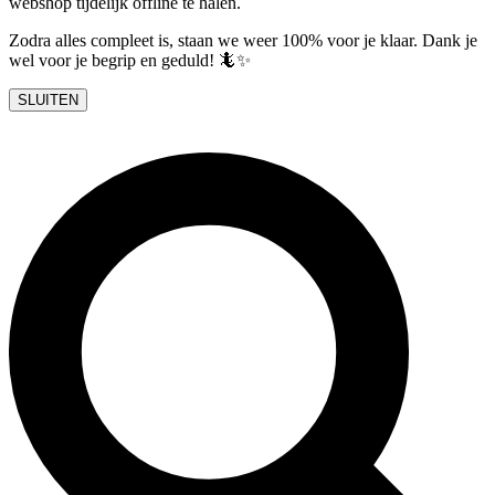
webshop tijdelijk offline te halen.
Zodra alles compleet is, staan we weer 100% voor je klaar. Dank je
wel voor je begrip en geduld! 🦎✨
SLUITEN