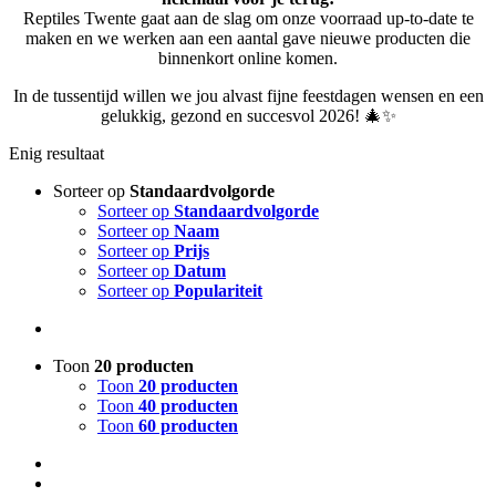
Reptiles Twente gaat aan de slag om onze voorraad up-to-date te
maken en we werken aan een aantal gave nieuwe producten die
binnenkort online komen.
In de tussentijd willen we jou alvast fijne feestdagen wensen en een
gelukkig, gezond en succesvol 2026! 🎄✨
Enig resultaat
Sorteer op
Standaardvolgorde
Sorteer op
Standaardvolgorde
Sorteer op
Naam
Sorteer op
Prijs
Sorteer op
Datum
Sorteer op
Populariteit
Toon
20 producten
Toon
20 producten
Toon
40 producten
Toon
60 producten