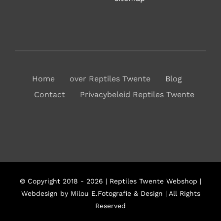
Home
over Reptiles Twente
Blog
Contact
Privacybeleid Reptiles Twente
© Copyright 2018 - 2026 | Reptiles Twente Webshop |
Webdesign by Milou E.Fotografie & Design | All Rights
Reserved