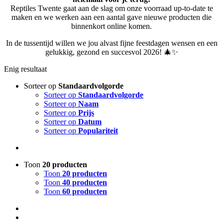
Reptiles Twente gaat aan de slag om onze voorraad up-to-date te
maken en we werken aan een aantal gave nieuwe producten die
binnenkort online komen.
In de tussentijd willen we jou alvast fijne feestdagen wensen en een
gelukkig, gezond en succesvol 2026! 🎄✨
Enig resultaat
Sorteer op
Standaardvolgorde
Sorteer op
Standaardvolgorde
Sorteer op
Naam
Sorteer op
Prijs
Sorteer op
Datum
Sorteer op
Populariteit
Toon
20 producten
Toon
20 producten
Toon
40 producten
Toon
60 producten