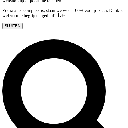
webshop tijdelijk offline te halen.
Zodra alles compleet is, staan we weer 100% voor je klaar. Dank je
wel voor je begrip en geduld! 🦎✨
SLUITEN