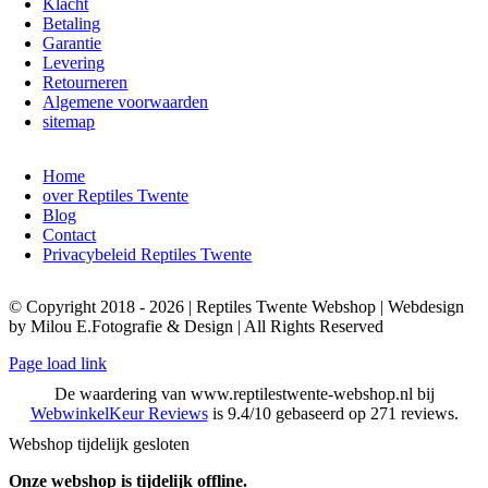
Klacht
Betaling
Garantie
Levering
Retourneren
Algemene voorwaarden
sitemap
Home
over Reptiles Twente
Blog
Contact
Privacybeleid Reptiles Twente
© Copyright 2018 - 2026 | Reptiles Twente Webshop | Webdesign
by Milou E.Fotografie & Design | All Rights Reserved
Page load link
De waardering van www.reptilestwente-webshop.nl bij
WebwinkelKeur Reviews
is 9.4/10 gebaseerd op 271 reviews.
Webshop tijdelijk gesloten
Onze webshop is tijdelijk offline.