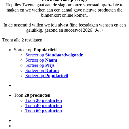
Reptiles Twente gaat aan de slag om onze voorraad up-to-date te
maken en we werken aan een aantal gave nieuwe producten die
binnenkort online komen.
In de tussentijd willen we jou alvast fijne feestdagen wensen en een
gelukkig, gezond en succesvol 2026! 🎄✨
Toont alle 2 resultaten
Sorteer op
Populariteit
Sorteer op
Standaardvolgorde
Sorteer op
Naam
Sorteer op
Prijs
Sorteer op
Datum
Sorteer op
Populariteit
Toon
20 producten
Toon
20 producten
Toon
40 producten
Toon
60 producten