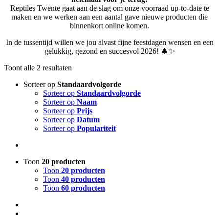
Reptiles Twente gaat aan de slag om onze voorraad up-to-date te
maken en we werken aan een aantal gave nieuwe producten die
binnenkort online komen.
In de tussentijd willen we jou alvast fijne feestdagen wensen en een
gelukkig, gezond en succesvol 2026! 🎄✨
Toont alle 2 resultaten
Sorteer op
Standaardvolgorde
Sorteer op
Standaardvolgorde
Sorteer op
Naam
Sorteer op
Prijs
Sorteer op
Datum
Sorteer op
Populariteit
Toon
20 producten
Toon
20 producten
Toon
40 producten
Toon
60 producten