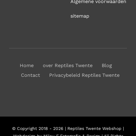
Algemene voorwaarden
sitemap
Home
over Reptiles Twente
Blog
Contact
Privacybeleid Reptiles Twente
© Copyright 2018 - 2026 | Reptiles Twente Webshop |