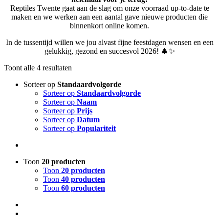
Reptiles Twente gaat aan de slag om onze voorraad up-to-date te
maken en we werken aan een aantal gave nieuwe producten die
binnenkort online komen.
In de tussentijd willen we jou alvast fijne feestdagen wensen en een
gelukkig, gezond en succesvol 2026! 🎄✨
Toont alle 4 resultaten
Sorteer op
Standaardvolgorde
Sorteer op
Standaardvolgorde
Sorteer op
Naam
Sorteer op
Prijs
Sorteer op
Datum
Sorteer op
Populariteit
Toon
20 producten
Toon
20 producten
Toon
40 producten
Toon
60 producten