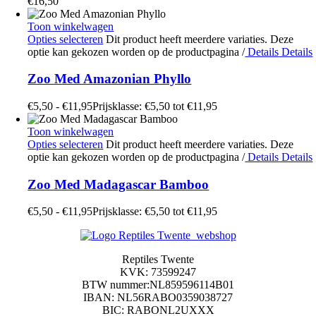
€
16,50
Toon winkelwagen
Opties selecteren
Dit product heeft meerdere variaties. Deze
optie kan gekozen worden op de productpagina
/
Details
Details
Zoo Med Amazonian Phyllo
€
5,50
-
€
11,95
Prijsklasse: €5,50 tot €11,95
Toon winkelwagen
Opties selecteren
Dit product heeft meerdere variaties. Deze
optie kan gekozen worden op de productpagina
/
Details
Details
Zoo Med Madagascar Bamboo
€
5,50
-
€
11,95
Prijsklasse: €5,50 tot €11,95
Reptiles Twente
KVK: 73599247
BTW nummer:NL859596114B01
IBAN: NL56RABO0359038727
BIC: RABONL2UXXX