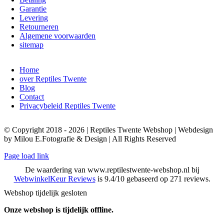
Garantie
Levering
Retourneren
Algemene voorwaarden
sitemap
Home
over Reptiles Twente
Blog
Contact
Privacybeleid Reptiles Twente
© Copyright 2018 - 2026 | Reptiles Twente Webshop | Webdesign
by Milou E.Fotografie & Design | All Rights Reserved
Page load link
De waardering van www.reptilestwente-webshop.nl bij
WebwinkelKeur Reviews
is 9.4/10 gebaseerd op 271 reviews.
Webshop tijdelijk gesloten
Onze webshop is tijdelijk offline.